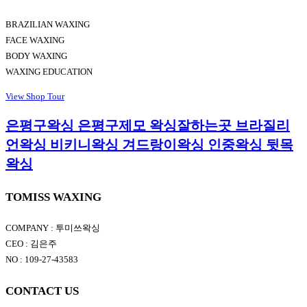
BRAZILIAN WAXING
FACE WAXING
BODY WAXING
WAXING EDUCATION
View Shop Tour
은평구왁싱 은평구제모 왁싱잘하는곳 브라질리
언왁싱 비키니왁싱 겨드랑이왁싱 인중왁싱 뒷목
왁싱
TOMISS WAXING
COMPANY : 투미쓰왁싱​
CEO : 김은주​
NO : 109-27-43583
CONTACT US